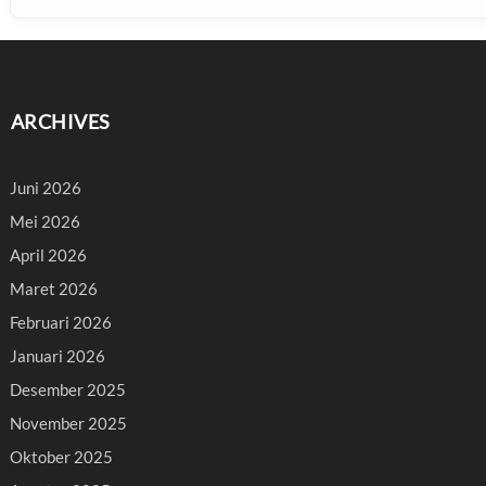
ARCHIVES
Juni 2026
Mei 2026
April 2026
Maret 2026
Februari 2026
Januari 2026
Desember 2025
November 2025
Oktober 2025