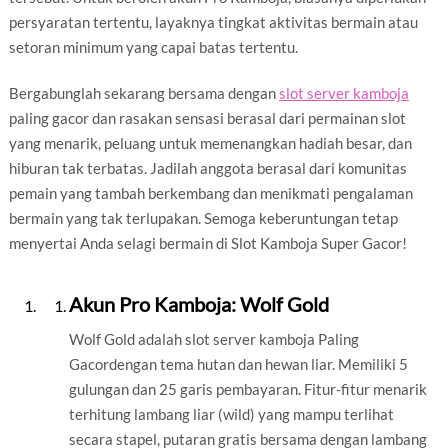
persyaratan tertentu, layaknya tingkat aktivitas bermain atau
setoran minimum yang capai batas tertentu.
Bergabunglah sekarang bersama dengan
slot server kamboja
paling gacor dan rasakan sensasi berasal dari permainan slot
yang menarik, peluang untuk memenangkan hadiah besar, dan
hiburan tak terbatas. Jadilah anggota berasal dari komunitas
pemain yang tambah berkembang dan menikmati pengalaman
bermain yang tak terlupakan. Semoga keberuntungan tetap
menyertai Anda selagi bermain di Slot Kamboja Super Gacor!
Akun Pro Kamboja: Wolf Gold
Wolf Gold adalah slot server kamboja Paling
Gacordengan tema hutan dan hewan liar. Memiliki 5
gulungan dan 25 garis pembayaran. Fitur-fitur menarik
terhitung lambang liar (wild) yang mampu terlihat
secara stapel, putaran gratis bersama dengan lambang