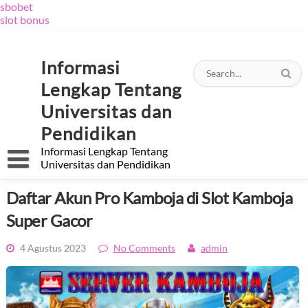
sbobet
slot bonus
Skip
to
content
Informasi
Lengkap Tentang
Universitas dan
Pendidikan
Informasi Lengkap Tentang
Universitas dan Pendidikan
Daftar Akun Pro Kamboja di Slot Kamboja
Super Gacor
4 Agustus 2023
No Comments
admin