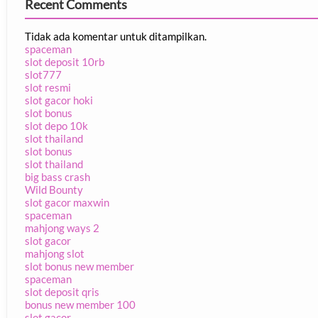
Recent Comments
Tidak ada komentar untuk ditampilkan.
spaceman
slot deposit 10rb
slot777
slot resmi
slot gacor hoki
slot bonus
slot depo 10k
slot thailand
slot bonus
slot thailand
big bass crash
Wild Bounty
slot gacor maxwin
spaceman
mahjong ways 2
slot gacor
mahjong slot
slot bonus new member
spaceman
slot deposit qris
bonus new member 100
slot gacor