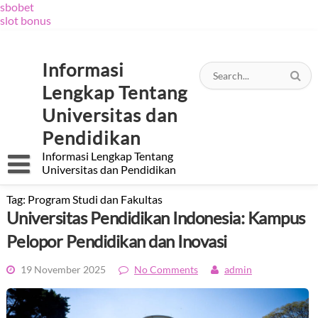
sbobet
slot bonus
Skip
to
content
Informasi
Lengkap Tentang
Universitas dan
Pendidikan
Informasi Lengkap Tentang
Universitas dan Pendidikan
Tag:
Program Studi dan Fakultas
Universitas Pendidikan Indonesia: Kampus
Pelopor Pendidikan dan Inovasi
19 November 2025
No Comments
admin