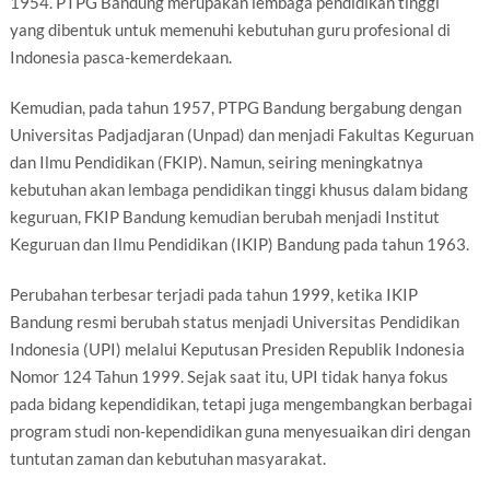
1954. PTPG Bandung merupakan lembaga pendidikan tinggi
yang dibentuk untuk memenuhi kebutuhan guru profesional di
Indonesia pasca-kemerdekaan.
Kemudian, pada tahun 1957, PTPG Bandung bergabung dengan
Universitas Padjadjaran (Unpad) dan menjadi Fakultas Keguruan
dan Ilmu Pendidikan (FKIP). Namun, seiring meningkatnya
kebutuhan akan lembaga pendidikan tinggi khusus dalam bidang
keguruan, FKIP Bandung kemudian berubah menjadi Institut
Keguruan dan Ilmu Pendidikan (IKIP) Bandung pada tahun 1963.
Perubahan terbesar terjadi pada tahun 1999, ketika IKIP
Bandung resmi berubah status menjadi Universitas Pendidikan
Indonesia (UPI) melalui Keputusan Presiden Republik Indonesia
Nomor 124 Tahun 1999. Sejak saat itu, UPI tidak hanya fokus
pada bidang kependidikan, tetapi juga mengembangkan berbagai
program studi non-kependidikan guna menyesuaikan diri dengan
tuntutan zaman dan kebutuhan masyarakat.