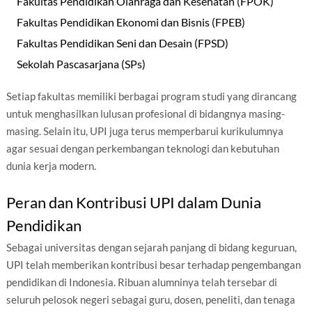
Fakultas Pendidikan Olahraga dan Kesehatan (FPOK)
Fakultas Pendidikan Ekonomi dan Bisnis (FPEB)
Fakultas Pendidikan Seni dan Desain (FPSD)
Sekolah Pascasarjana (SPs)
Setiap fakultas memiliki berbagai program studi yang dirancang
untuk menghasilkan lulusan profesional di bidangnya masing-
masing. Selain itu, UPI juga terus memperbarui kurikulumnya
agar sesuai dengan perkembangan teknologi dan kebutuhan
dunia kerja modern.
Peran dan Kontribusi UPI dalam Dunia
Pendidikan
Sebagai universitas dengan sejarah panjang di bidang keguruan,
UPI telah memberikan kontribusi besar terhadap pengembangan
pendidikan di Indonesia. Ribuan alumninya telah tersebar di
seluruh pelosok negeri sebagai guru, dosen, peneliti, dan tenaga