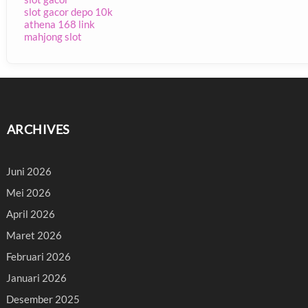
slot gacor depo 10k
athena 168 link
mahjong slot
ARCHIVES
Juni 2026
Mei 2026
April 2026
Maret 2026
Februari 2026
Januari 2026
Desember 2025