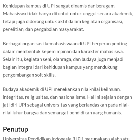
Kehidupan kampus di UPI sangat dinamis dan beragam.
Mahasiswa tidak hanya dituntut untuk unggul secara akademik,
tetapi juga didorong untuk aktif dalam kegiatan organisasi,
penelitian, dan pengabdian masyarakat.
Berbagai organisasi kemahasiswaan di UPI berperan penting
dalam membentuk kepemimpinan dan karakter mahasiswa.
Selain itu, kegiatan seni, olahraga, dan budaya juga menjadi
bagian integral dari kehidupan kampus yang mendukung
pengembangan soft skills.
Budaya akademik di UPI menekankan nilai-nilai keilmuan,
integritas, religiusitas, dan nasionalisme. Hal ini sejalan dengan
jati diri UPI sebagai universitas yang berlandaskan pada nilai-
nilai luhur bangsa dan semangat pendidikan yang humanis.
Penutup
Universitas Pendidikan Indonesia (UPI) merupakan salah satu