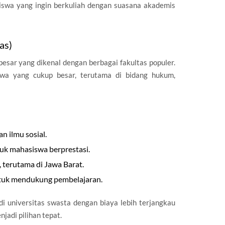
iswa yang ingin berkuliah dengan suasana akademis
as)
esar yang dikenal dengan berbagai fakultas populer.
swa yang cukup besar, terutama di bidang hukum,
n ilmu sosial.
k mahasiswa berprestasi.
a, terutama di Jawa Barat.
ntuk mendukung pembelajaran.
di universitas swasta dengan biaya lebih terjangkau
njadi pilihan tepat.