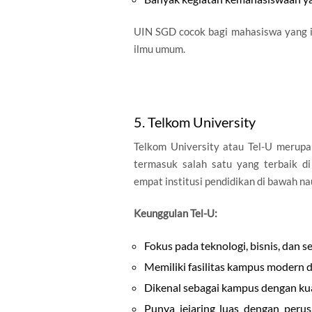
UIN SGD cocok bagi mahasiswa yang 
ilmu umum.
5. Telkom University
Telkom University atau Tel-U merupa
termasuk salah satu yang terbaik di
empat institusi pendidikan di bawah n
Keunggulan Tel-U:
Fokus pada teknologi, bisnis, dan se
Memiliki fasilitas kampus modern d
Dikenal sebagai kampus dengan kual
Punya jejaring luas dengan peru