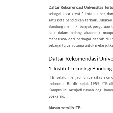
Daftar Rekomendasi Universitas Terb
sebagai kota kreatif, kota kuliner, da
satu kota pendidikan terbaik. Julukan
Bandung memiliki banyak perguruan ti
baik dalam bidang akademik maupu
mahasiswa dari berbagai daerah di 
sebagai tujuan utama untuk melanjutka
Daftar Rekomendasi Univer
1. Institut Teknologi Bandung 
ITB selalu menjadi universitas nom
Indonesia. Berdiri sejak 1959, ITB d
Kampus ini menjadi rumah bagi banya
Soekarno.
Alasan memilih ITB: