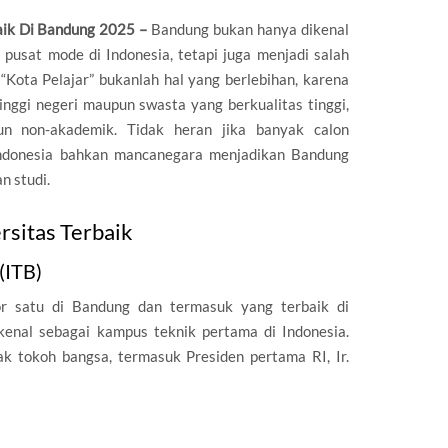
aik Di Bandung 2025 –
Bandung bukan hanya dikenal
n pusat mode di Indonesia, tetapi juga menjadi salah
 “Kota Pelajar” bukanlah hal yang berlebihan, karena
nggi negeri maupun swasta yang berkualitas tinggi,
n non-akademik. Tidak heran jika banyak calon
Indonesia bahkan mancanegara menjadikan Bandung
n studi.
sitas Terbaik
(ITB)
or satu di Bandung dan termasuk yang terbaik di
ikenal sebagai kampus teknik pertama di Indonesia.
k tokoh bangsa, termasuk Presiden pertama RI, Ir.