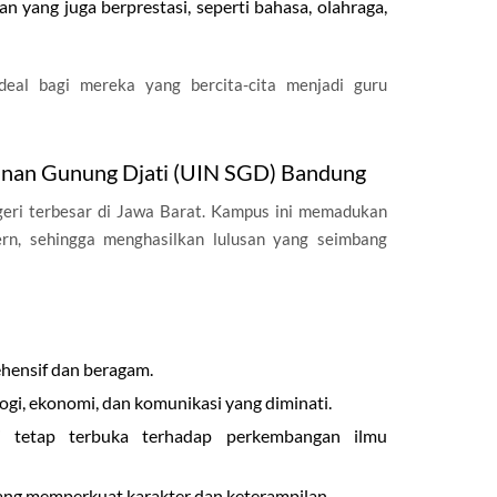
 yang juga berprestasi, seperti bahasa, olahraga,
eal bagi mereka yang bercita-cita menjadi guru
 Sunan Gunung Djati (UIN SGD) Bandung
geri terbesar di Jawa Barat. Kampus ini memadukan
rn, sehingga menghasilkan lulusan yang seimbang
hensif dan beragam.
ogi, ekonomi, dan komunikasi yang diminati.
pi tetap terbuka terhadap perkembangan ilmu
ng memperkuat karakter dan keterampilan.