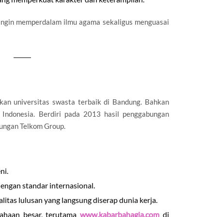
ingin memperdalam ilmu agama sekaligus menguasai
kan universitas swasta terbaik di Bandung. Bahkan
 Indonesia. Berdiri pada 2013 hasil penggabungan
aungan Telkom Group.
ni.
engan standar internasional.
itas lulusan yang langsung diserap dunia kerja.
sahaan besar, terutama
www.kabarbahagia.com
di