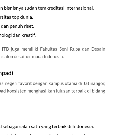
an bisnisnya sudah terakreditasi internasional.
rsitas top dunia.
dan penuh riset.
ologi dan kreatif.
, ITB juga memiliki Fakultas Seni Rupa dan Desain
n calon desainer muda Indonesia.
npad)
s negeri favorit dengan kampus utama di Jatinangor,
ad konsisten menghasilkan lulusan terbaik di bidang
sebagai salah satu yang terbaik di Indonesia.