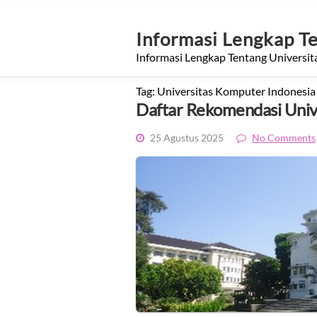
Skip
to
content
Informasi Lengkap T
Informasi Lengkap Tentang Universit
Tag:
Universitas Komputer Indonesia
Daftar Rekomendasi Univ
25 Agustus 2025
No Comments