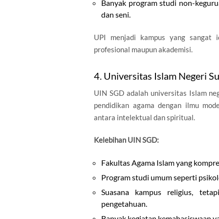
Banyak program studi non-keguruan
dan seni.
UPI menjadi kampus yang sangat id
profesional maupun akademisi.
4. Universitas Islam Negeri
UIN SGD adalah universitas Islam ne
pendidikan agama dengan ilmu mode
antara intelektual dan spiritual.
Kelebihan UIN SGD:
Fakultas Agama Islam yang kompre
Program studi umum seperti psikol
Suasana kampus religius, teta
pengetahuan.
Banyak kegiatan kemahasiswaan ya