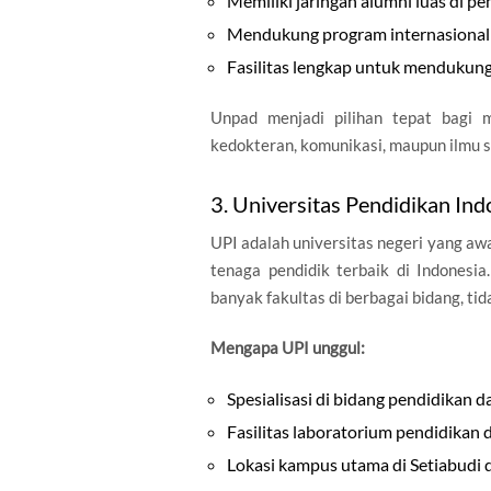
Memiliki jaringan alumni luas di p
Mendukung program internasionalis
Fasilitas lengkap untuk mendukung
Unpad menjadi pilihan tepat bagi 
kedokteran, komunikasi, maupun ilmu s
3. Universitas Pendidikan Ind
UPI adalah universitas negeri yang aw
tenaga pendidik terbaik di Indonesi
banyak fakultas di berbagai bidang, ti
Mengapa UPI unggul:
Spesialisasi di bidang pendidikan 
Fasilitas laboratorium pendidikan 
Lokasi kampus utama di Setiabudi 