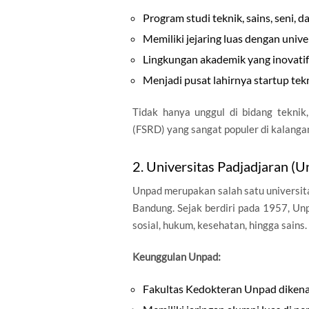
Program studi teknik, sains, seni, d
Memiliki jejaring luas dengan unive
Lingkungan akademik yang inovatif 
Menjadi pusat lahirnya startup tekn
Tidak hanya unggul di bidang teknik
(FSRD) yang sangat populer di kalanga
2. Universitas Padjadjaran (U
Unpad merupakan salah satu universita
Bandung. Sejak berdiri pada 1957, Unp
sosial, hukum, kesehatan, hingga sains.
Keunggulan Unpad:
Fakultas Kedokteran Unpad dikenal 