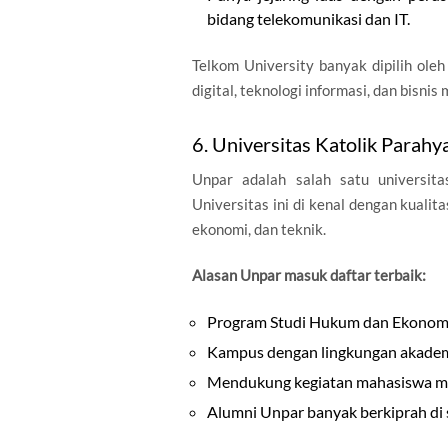
bidang telekomunikasi dan IT.
Telkom University banyak dipilih oleh
digital, teknologi informasi, dan bisnis
6. Universitas Katolik Parah
Unpar adalah salah satu universita
Universitas ini di kenal dengan kualit
ekonomi, dan teknik.
Alasan Unpar masuk daftar terbaik:
Program Studi Hukum dan Ekonomi m
Kampus dengan lingkungan akademis
Mendukung kegiatan mahasiswa mel
Alumni Unpar banyak berkiprah di