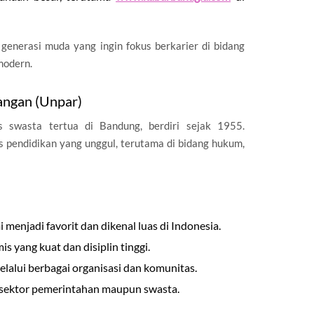
 generasi muda yang ingin fokus berkarier di bidang
 modern.
yangan (Unpar)
s swasta tertua di Bandung, berdiri sejak 1955.
as pendidikan yang unggul, terutama di bidang hukum,
enjadi favorit dan dikenal luas di Indonesia.
 yang kuat dan disiplin tinggi.
alui berbagai organisasi dan komunitas.
 sektor pemerintahan maupun swasta.