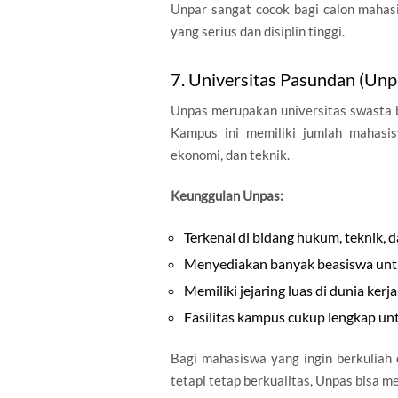
Unpar sangat cocok bagi calon mahas
yang serius dan disiplin tinggi.
7. Universitas Pasundan (Unp
Unpas merupakan universitas swasta b
Kampus ini memiliki jumlah mahasi
ekonomi, dan teknik.
Keunggulan Unpas:
Terkenal di bidang hukum, teknik, da
Menyediakan banyak beasiswa untu
Memiliki jejaring luas di dunia kerj
Fasilitas kampus cukup lengkap u
Bagi mahasiswa yang ingin berkuliah 
tetapi tetap berkualitas, Unpas bisa me