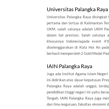
Universitas Palangka Raya
Universitas Palangka Raya disingkat
pertama dan tertua di Kalimantan Te
UKM, salah satunya adalah UKM Pa
dalam hal prestasi. Salah satunya
khususnya Indonesiapada event 4’t
diselenggarakan di Kota Hoi An pa
berhasil memperoleh 2 Gold Medal Pada
IAIN Palangka Raya
Juga ada Institut Agama Islam Negeri
ini didirikan atas dasar keputusan Pr
Palangka Raya adalah unggul, terdep
pendidikan tinggi negeri ini yaitu ber
Tengah. IAIN Palangka Raya juga mem
dan ilmu keguruan, fakultas ekonomi da