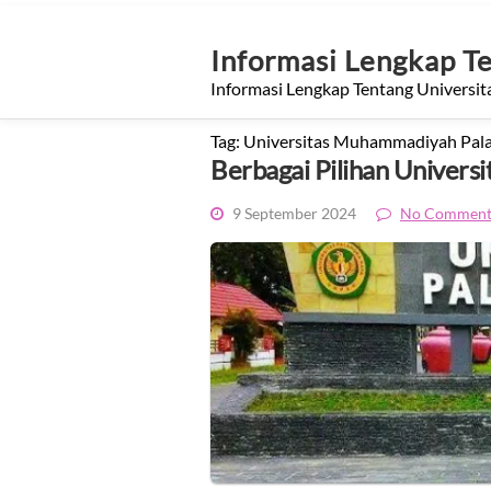
Skip
to
content
Informasi Lengkap T
Informasi Lengkap Tentang Universit
Tag:
Universitas Muhammadiyah Pal
Berbagai Pilihan Universi
9 September 2024
No Comment