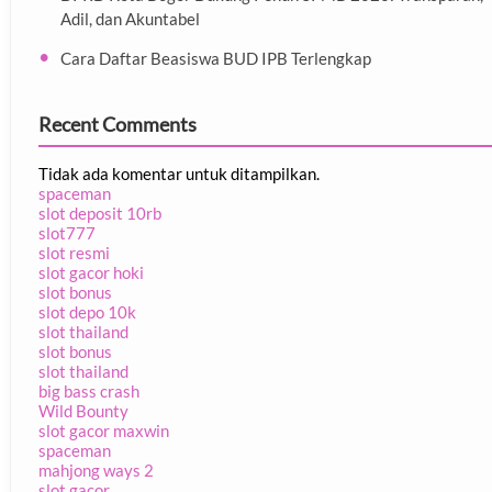
Adil, dan Akuntabel
Cara Daftar Beasiswa BUD IPB Terlengkap
Recent Comments
Tidak ada komentar untuk ditampilkan.
spaceman
slot deposit 10rb
slot777
slot resmi
slot gacor hoki
slot bonus
slot depo 10k
slot thailand
slot bonus
slot thailand
big bass crash
Wild Bounty
slot gacor maxwin
spaceman
mahjong ways 2
slot gacor