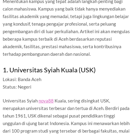
Menentukan kampus yang tepat adalah langkah penting bagi
calon mahasiswa. Kampus yang baik tidak hanya menyediakan
fasilitas akademik yang memadai, tetapi juga lingkungan belajar
yang kondusif, tenaga pengajar profesional, serta peluang
pengembangan diri di luar perkuliahan. Artikel ini akan mengulas
beberapa kampus terbaik di Aceh berdasarkan reputasi
akademik, fasilitas, prestasi mahasiswa, serta kontribusinya
terhadap pembangunan daerah dan nasional.
1. Universitas Syiah Kuala (USK)
Lokasi: Banda Aceh
Status: Negeri
Universitas Syiah
nova88
Kuala, sering disingkat USK,
merupakan universitas terbesar dan tertua di Aceh. Berdiri pada
tahun 1961, USK dikenal sebagai pusat pendidikan tinggi
unggulan di ujung barat Indonesia. Kampus ini menawarkan lebih
dari 100 program studi yang tersebar di berbagai fakultas, mulai