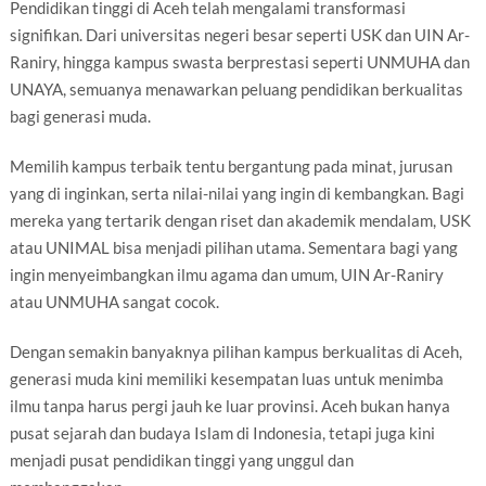
Pendidikan tinggi di Aceh telah mengalami transformasi
signifikan. Dari universitas negeri besar seperti USK dan UIN Ar-
Raniry, hingga kampus swasta berprestasi seperti UNMUHA dan
UNAYA, semuanya menawarkan peluang pendidikan berkualitas
bagi generasi muda.
Memilih kampus terbaik tentu bergantung pada minat, jurusan
yang di inginkan, serta nilai-nilai yang ingin di kembangkan. Bagi
mereka yang tertarik dengan riset dan akademik mendalam, USK
atau UNIMAL bisa menjadi pilihan utama. Sementara bagi yang
ingin menyeimbangkan ilmu agama dan umum, UIN Ar-Raniry
atau UNMUHA sangat cocok.
Dengan semakin banyaknya pilihan kampus berkualitas di Aceh,
generasi muda kini memiliki kesempatan luas untuk menimba
ilmu tanpa harus pergi jauh ke luar provinsi. Aceh bukan hanya
pusat sejarah dan budaya Islam di Indonesia, tetapi juga kini
menjadi pusat pendidikan tinggi yang unggul dan