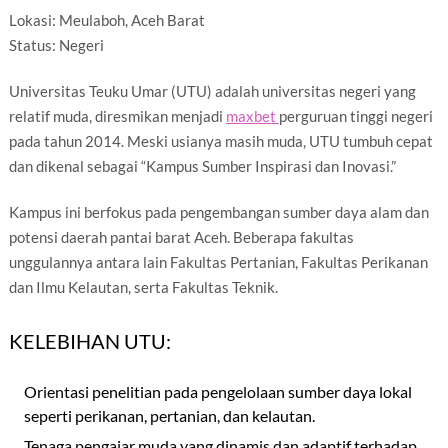
Lokasi: Meulaboh, Aceh Barat
Status: Negeri
Universitas Teuku Umar (UTU) adalah universitas negeri yang
relatif muda, diresmikan menjadi
maxbet
perguruan tinggi negeri
pada tahun 2014. Meski usianya masih muda, UTU tumbuh cepat
dan dikenal sebagai “Kampus Sumber Inspirasi dan Inovasi.”
Kampus ini berfokus pada pengembangan sumber daya alam dan
potensi daerah pantai barat Aceh. Beberapa fakultas
unggulannya antara lain Fakultas Pertanian, Fakultas Perikanan
dan Ilmu Kelautan, serta Fakultas Teknik.
KELEBIHAN UTU:
Orientasi penelitian pada pengelolaan sumber daya lokal
seperti perikanan, pertanian, dan kelautan.
Tenaga pengajar muda yang dinamis dan adaptif terhadap