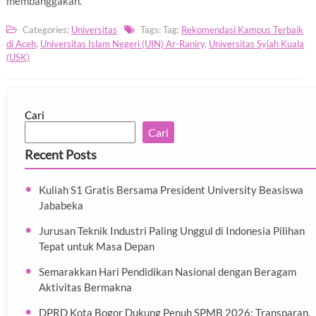
membanggakan.
Categories:
Universitas
Tags: Tag:
Rekomendasi Kampus Terbaik
di Aceh
,
Universitas Islam Negeri (UIN) Ar-Raniry
,
Universitas Syiah Kuala
(USK)
Cari
Cari
Recent Posts
Kuliah S1 Gratis Bersama President University Beasiswa
Jababeka
Jurusan Teknik Industri Paling Unggul di Indonesia Pilihan
Tepat untuk Masa Depan
Semarakkan Hari Pendidikan Nasional dengan Beragam
Aktivitas Bermakna
DPRD Kota Bogor Dukung Penuh SPMB 2026: Transparan,