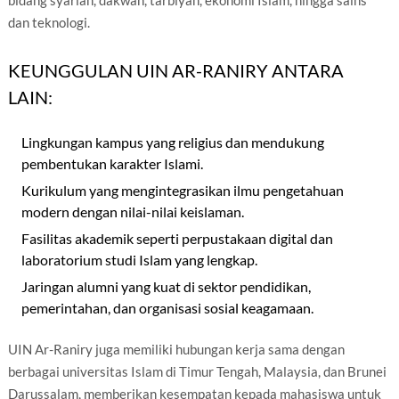
bidang syariah, dakwah, tarbiyah, ekonomi Islam, hingga sains
dan teknologi.
KEUNGGULAN UIN AR-RANIRY ANTARA
LAIN:
Lingkungan kampus yang religius dan mendukung
pembentukan karakter Islami.
Kurikulum yang mengintegrasikan ilmu pengetahuan
modern dengan nilai-nilai keislaman.
Fasilitas akademik seperti perpustakaan digital dan
laboratorium studi Islam yang lengkap.
Jaringan alumni yang kuat di sektor pendidikan,
pemerintahan, dan organisasi sosial keagamaan.
UIN Ar-Raniry juga memiliki hubungan kerja sama dengan
berbagai universitas Islam di Timur Tengah, Malaysia, dan Brunei
Darussalam, memberikan kesempatan kepada mahasiswa untuk