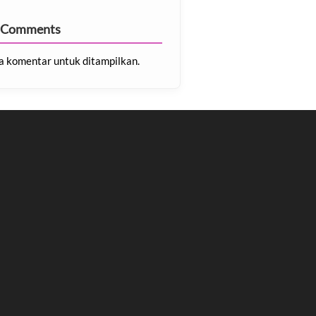
 Comments
a komentar untuk ditampilkan.