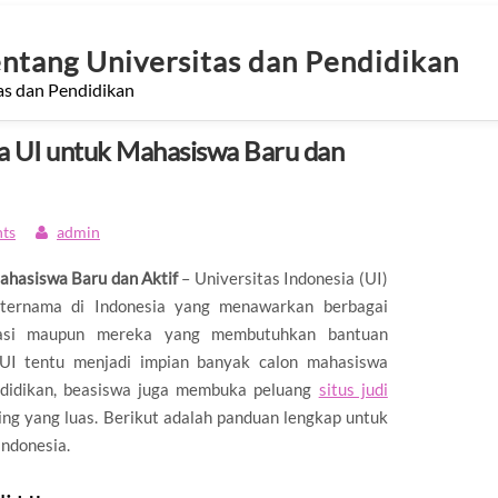
entang Universitas dan Pendidikan
as dan Pendidikan
a UI untuk Mahasiswa Baru dan
ts
admin
ahasiswa Baru dan Aktif
– Universitas Indonesia (UI)
i ternama di Indonesia yang menawarkan berbagai
tasi maupun mereka yang membutuhkan bantuan
 UI tentu menjadi impian banyak calon mahasiswa
ndidikan, beasiswa juga membuka peluang
situs judi
ng yang luas. Berikut adalah panduan lengkap untuk
Indonesia.