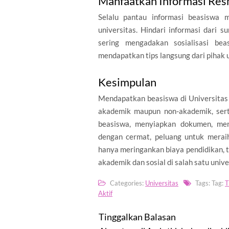
Manfaatkan Informasi Res
Selalu pantau informasi beasiswa 
universitas. Hindari informasi dari 
sering mengadakan sosialisasi bea
mendapatkan tips langsung dari pihak u
Kesimpulan
Mendapatkan beasiswa di Universitas
akademik maupun non-akademik, ser
beasiswa, menyiapkan dokumen, meni
dengan cermat, peluang untuk merai
hanya meringankan biaya pendidikan,
akademik dan sosial di salah satu unive
Categories:
Universitas
Tags: Tag:
T
Aktif
Tinggalkan Balasan