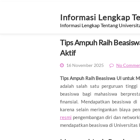
Skip
to
content
Informasi Lengkap T
Informasi Lengkap Tentang Universit
Tips Ampuh Raih Beasisw
Aktif
16 November 2025
No Commen
Tips Ampuh Raih Beasiswa UI untuk M
adalah salah satu perguruan tingg
beasiswa bagi mahasiswa berpres
finansial. Mendapatkan beasiswa di
karena selain meringankan biaya pe
resmi
pengembangan diri dan networki
mendapatkan beasiswa di Universitas 